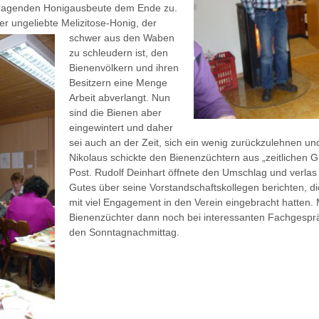
orragenden Honigausbeute dem Ende zu.
er ungeliebte Melizitose-Honig, der
schwer aus den Waben
zu schleudern ist, den
Bienenvölkern und ihren
Besitzern eine Menge
Arbeit abverlangt. Nun
sind die Bienen aber
eingewintert und daher
sei auch an der Zeit, sich ein wenig zurückzulehnen un
Nikolaus schickte den Bienenzüchtern aus „zeitlichen 
Post. Rudolf Deinhart öffnete den Umschlag und verlas 
Gutes über seine Vorstandschaftskollegen berichten, d
mit viel Engagement in den Verein eingebracht hatten. 
Bienenzüchter dann noch bei interessanten Fachgesp
den Sonntagnachmittag.