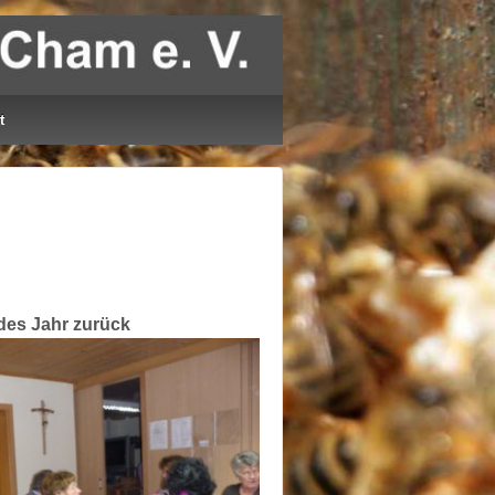
t
ndes Jahr zurück