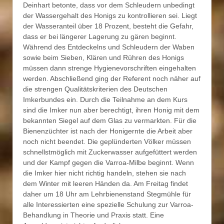
Deinhart betonte, dass vor dem Schleudern unbedingt
der Wassergehalt des Honigs zu kontrollieren sei. Liegt
der Wasseranteil über 18 Prozent, besteht die Gefahr,
dass er bei längerer Lagerung zu gären beginnt.
Während des Entdeckelns und Schleudern der Waben
sowie beim Sieben, Klären und Rühren des Honigs
müssen dann strenge Hygienevorschriften eingehalten
werden. Abschließend ging der Referent noch näher auf
die strengen Qualitätskriterien des Deutschen
Imkerbundes ein. Durch die Teilnahme an dem Kurs
sind die Imker nun aber berechtigt, ihren Honig mit dem
bekannten Siegel auf dem Glas zu vermarkten. Für die
Bienenzüchter ist nach der Honigernte die Arbeit aber
noch nicht beendet. Die geplünderten Völker müssen
schnellstmöglich mit Zuckerwasser aufgefüttert werden
und der Kampf gegen die Varroa-Milbe beginnt. Wenn
die Imker hier nicht richtig handeln, stehen sie nach
dem Winter mit leeren Händen da. Am Freitag findet
daher um 18 Uhr am Lehrbienenstand Stegmühle für
alle Interessierten eine spezielle Schulung zur Varroa-
Behandlung in Theorie und Praxis statt. Eine