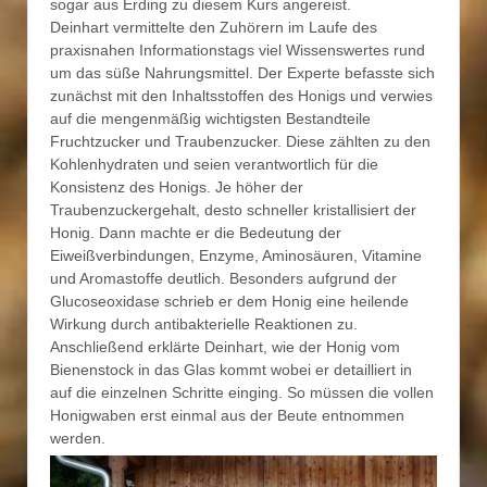
sogar aus Erding zu diesem Kurs angereist.
Deinhart vermittelte den Zuhörern im Laufe des
praxisnahen Informationstags viel Wissenswertes rund
um das süße Nahrungsmittel. Der Experte befasste sich
zunächst mit den Inhaltsstoffen des Honigs und verwies
auf die mengenmäßig wichtigsten Bestandteile
Fruchtzucker und Traubenzucker. Diese zählten zu den
Kohlenhydraten und seien verantwortlich für die
Konsistenz des Honigs. Je höher der
Traubenzuckergehalt, desto schneller kristallisiert der
Honig. Dann machte er die Bedeutung der
Eiweißverbindungen, Enzyme, Aminosäuren, Vitamine
und Aromastoffe deutlich. Besonders aufgrund der
Glucoseoxidase schrieb er dem Honig eine heilende
Wirkung durch antibakterielle Reaktionen zu.
Anschließend erklärte Deinhart, wie der Honig vom
Bienenstock in das Glas kommt wobei er detailliert in
auf die einzelnen Schritte einging. So müssen die vollen
Honigwaben erst einmal aus der Beute entnommen
werden.