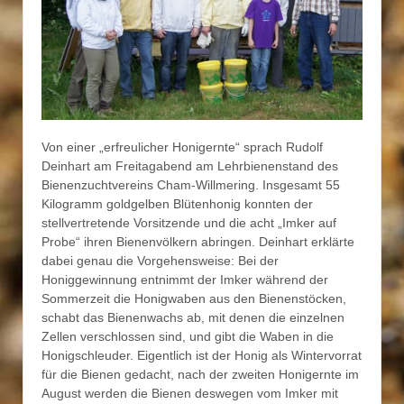
Von einer „erfreulicher Honigernte“ sprach Rudolf
Deinhart am Freitagabend am Lehrbienenstand des
Bienenzuchtvereins Cham-Willmering. Insgesamt 55
Kilogramm goldgelben Blütenhonig konnten der
stellvertretende Vorsitzende und die acht „Imker auf
Probe“ ihren Bienenvölkern abringen. Deinhart erklärte
dabei genau die Vorgehensweise: Bei der
Honiggewinnung entnimmt der Imker während der
Sommerzeit die Honigwaben aus den Bienenstöcken,
schabt das Bienenwachs ab, mit denen die einzelnen
Zellen verschlossen sind, und gibt die Waben in die
Honigschleuder. Eigentlich ist der Honig als Wintervorrat
für die Bienen gedacht, nach der zweiten Honigernte im
August werden die Bienen deswegen vom Imker mit