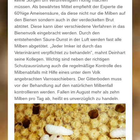
müssen. Als bewährtes Mittel empfiehlt der Experte die
60%ige Ameisensäure, da diese nicht nur die Milben auf
den Bienen sondern auch in der verdeckelten Brut
abtötet. Diese kann über verschiedene Verfahren in das
Bienenvolk eingebracht werden. Durch den
entstehenden Säure-Dunst in der Luft werden fast alle
Milben abgetötet. „Jeder Imker ist durch das
Veterinäramt verpflichtet zu behandeln“, mahnt Deinhart
seine Kollegen. Wichtig sind neben der richtigen
Schutzausrüstung auch die regelmäßige Kontrolle des
Milbenabfalls mit Hilfe eines unter dem Volk
angebrachten Varroaschiebers. Der Gitterboden muss
vor der Behandlung auf den natürlichen Milbenfall
kontrollieren werden. Fallen im August mehr als zehn
Milben pro Tag ab, heißt es unverzüglich zu handeln.