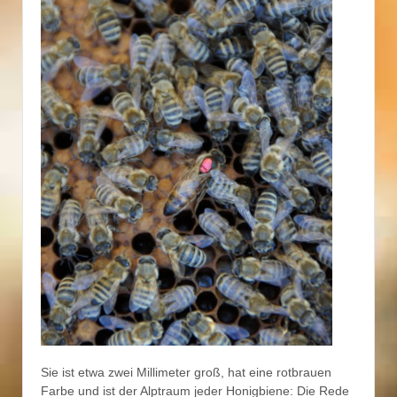
Sie ist etwa zwei Millimeter groß, hat eine rotbrauen
Farbe und ist der Alptraum jeder Honigbiene: Die Rede