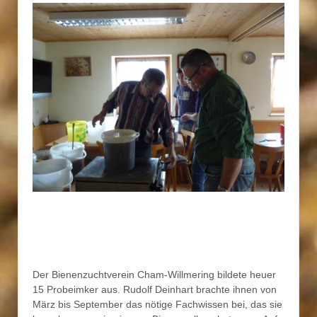
Der Bienenzuchtverein Cham-Willmering bildete heuer
15 Probeimker aus. Rudolf Deinhart brachte ihnen von
März bis September das nötige Fachwissen bei, das sie