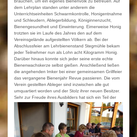
brauchen, um ein eigenes Bienenvolk zu betreuen. Auf
dem Lehrplan standen unter anderem die
Unterrichtseinheiten Schwarmkontrolle, Honigentnahme
und Schleudern, Ablegerbildung, Königinnenzucht,
Bienengesundheit und Einwinterung. Eimerweise Honig
trotzten sie im Laufe des Jahres den auf dem
Vereinsgelände aufgestellten Völkern ab. Bei der
Abschlussfeier am Lehrbienenstand Stegmühle bekam
jeder Teilnehmer nun als Lohn acht Kilogramm Honig.
Darüber hinaus konnte sich jeder seine erste echte
Bienenwachskerze selbst gießen. Anschließend ließen
die angehenden Imker bei einer gemeinsamen Grillfeier
das vergangene Bienenjahr Revue passieren. Die vom
Verein gestellten Ableger sind inzwischen alle gut
umquartiert worden und der Stolz ihrer neuen Besitzer.
Sehr zur Freude ihres Ausbilders hat
sich ein Teil der