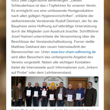
noch zwei Lagerräume beherbergen. „Dieses
Schleuderhaus ist das i-Tüpfelchen für unseren Verein.
Es ermöglicht uns eine umfassende Honigproduktion
nach allen gültigen Hygienevorschriften“, erklärte der
stellvertretende Vorsitzende Rudolf Deinhart, der für die
Bauphase seine Hoffnung auf tatkräftige Unterstützung
durch die Mitglieder zum Ausdruck brachte. Schriftführer
Josef Haimerl unterrichtete die Versammlung über die
Beschlüsse der Vorstandschaftssitzung. Ferner stellte
Matthias Gebhard den neuen Internetauftritt der
Bienenzüchter vor. Unter
www.bzv-cham-willmering.de
wird allen Besuchern das umfangreiche Angebot des
Vereins vorgestellt. Neben alle wichtigen Kontakten
bietet die Internetseite auch Informationen zum „Imkern
auf Probe“ oder dem Lehrbienenstand.