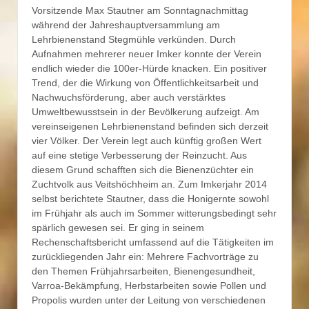
Vorsitzende Max Stautner am Sonntagnachmittag
während der Jahreshauptversammlung am
Lehrbienenstand Stegmühle verkünden. Durch
Aufnahmen mehrerer neuer Imker konnte der Verein
endlich wieder die 100er-Hürde knacken. Ein positiver
Trend, der die Wirkung von Öffentlichkeitsarbeit und
Nachwuchsförderung, aber auch verstärktes
Umweltbewusstsein in der Bevölkerung aufzeigt. Am
vereinseigenen Lehrbienenstand befinden sich derzeit
vier Völker. Der Verein legt auch künftig großen Wert
auf eine stetige Verbesserung der Reinzucht. Aus
diesem Grund schafften sich die Bienenzüchter ein
Zuchtvolk aus Veitshöchheim an. Zum Imkerjahr 2014
selbst berichtete Stautner, dass die Honigernte sowohl
im Frühjahr als auch im Sommer witterungsbedingt sehr
spärlich gewesen sei. Er ging in seinem
Rechenschaftsbericht umfassend auf die Tätigkeiten im
zurückliegenden Jahr ein: Mehrere Fachvorträge zu
den Themen Frühjahrsarbeiten, Bienengesundheit,
Varroa-Bekämpfung, Herbstarbeiten sowie Pollen und
Propolis wurden unter der Leitung von verschiedenen