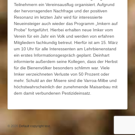
Teilnehmern ein Vereinsausflug organisiert. Aufgrund
der hervorragenden Nachfrage und der positiven
Resonanz im letzten Jahr wird für interessierte
Neueinsteiger auch wieder das Programm „Imkern auf
Probe“ fortgeführt. Hierbei erhalten neue Imker vom
Verein für ein Jahr ein Volk und werden von erfahren
Mitgliedern fachkundig betreut. Hierfür ist am 15. März
um 10 Uhr für alle Interessenten am Lehrbienenstand
ein erstes Informationsgespräch geplant. Deinhart
informierte außerdem seine Kollegen, dass der Herbst
für die Bienenvölker besonders schlimm war. Viele
Imker verzeichneten Verluste von 50 Prozent oder
mehr. Schuld an der Misere sind die Varroa-Milbe und
höchstwahrscheinlich der zunehmende Maisanbau mit
dem damit verbundenen Pestizideinsatz.
© 2026
Default copyright text
↑