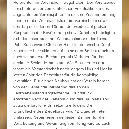
Referenten im Vereinsheim abgehalten. Der Vorsitzende
berichtete weiter von zahlreichen Feierlichkeiten des
abgelaufenen Vereinsjahres. In diesem Zusammenhang
nannte er die Weihnachtsfeier im Vereinsheim sowie
den Tag der offenen Tür auf, der wieder auf großen
Zuspruch in der Bevölkerung stieß. Daneben beteiligten
sich die Imker auch am Weihnachtsmarkt der Firma
Pohl. Kassenwart Christian Hiegl listete anschließend
zahlreiche Investitionen auf. In seinem Bericht tauchten
auch schon erste Buchungen als Vorboten für das
geplante Schleuderhaus auf. Wie Stautner erklärte,
fasste die Vorstandschaft nach langem Hin und Her im
letzten Jahr den Entschluss für die kostspielige
Investition. Für diesen Neubau hat der Verein bereits
von der Gemeinde Willmering das an den
Lehrbienenstand angrenzende Grundstück
erworben.Nach der Genehmigung des Bauplans soll
zügig die bauliche Umsetzung erfolgen. Die
Grundfläche des Ziegelbaus wird 42 Quadratmeter
umfassen. Neben einem gefliesten Zimmer für die
Verarbeitung und Gewinnung von Honig wird es auch