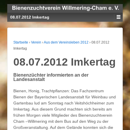
08.07.2012 Imkertag
Startseite
›
Verein
›
Aus dem Vereinsleben 2012
›
08.07.2012
Imkertag
08.07.2012 Imkertag
Bienenzüchter informierten an der
Landesanstalt
Bienen, Honig, Trachtpflanzen: Das Fachzentrum
Bienen der Bayerischen Landesanstalt für Weinbau und
Gartenbau lud am Sonntag nach Veitshöchheimer zum
Imkertag. Aus diesem Grund machten sich bereits am
frühen Morgen viele Mitglieder des Bienenzuchtverein
Cham –Willmering mit dem Bus auf den Weg zu der
Großveranstaltung. Auf dem Gelände konnten sich die