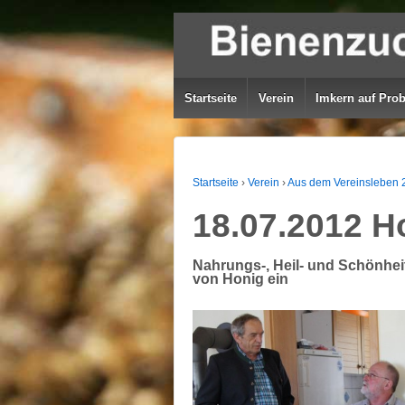
Startseite
Verein
Imkern auf Pro
Startseite
›
Verein
›
Aus dem Vereinsleben 
18.07.2012 H
Nahrungs-, Heil- und Schönhei
von Honig ein