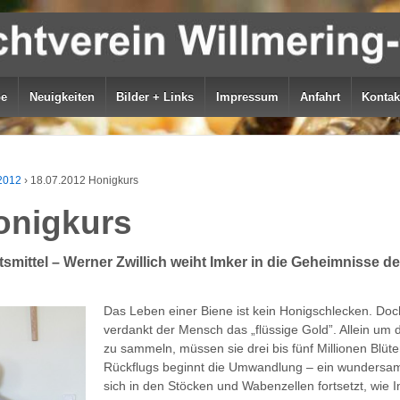
be
Neuigkeiten
Bilder + Links
Impressum
Anfahrt
Kontak
2012
›
18.07.2012 Honigkurs
onigkurs
tsmittel – Werner Zwillich weiht Imker in die Geheimnisse
Das Leben einer Biene ist kein Honigschlecken. Do
verdankt der Mensch das „flüssige Gold”. Allein um 
zu sammeln, müssen sie drei bis fünf Millionen Blü
Rückflugs beginnt die Umwandlung – ein wundersame
sich in den Stöcken und Wabenzellen fortsetzt, wie 