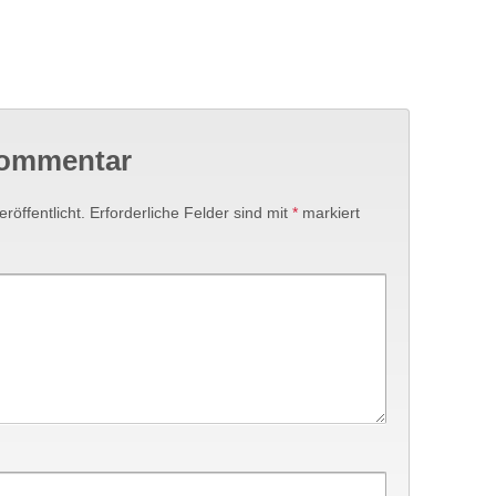
Kommentar
röffentlicht.
Erforderliche Felder sind mit
*
markiert