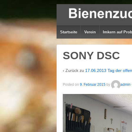
Startseite
Verein
Imkern auf Pro
SONY DSC
‹ Zurück zu
17.06.2013 Tag der offe
Posted on
9. Februar 2015
by
admin