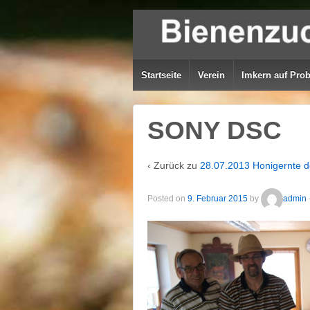
Startseite
Verein
Imkern auf Pro
SONY DSC
‹ Zurück zu
28.07.2013 Honigernte d
Posted on
9. Februar 2015
by
admin