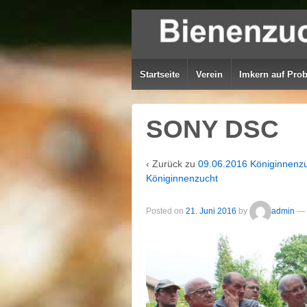
Startseite
Verein
Imkern auf Pro
SONY DSC
‹ Zurück zu
09.06.2016 Königinnenzu
Königinnenzucht
Posted on
21. Juni 2016
by
admin
—