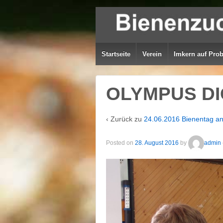
Startseite
Verein
Imkern auf Pro
OLYMPUS DI
‹ Zurück zu
24.06.2016 Bienentag an
Posted on
28. August 2016
by
admin