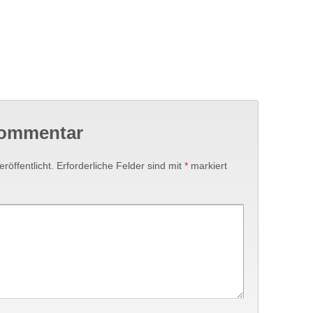
Kommentar
röffentlicht.
Erforderliche Felder sind mit
*
markiert