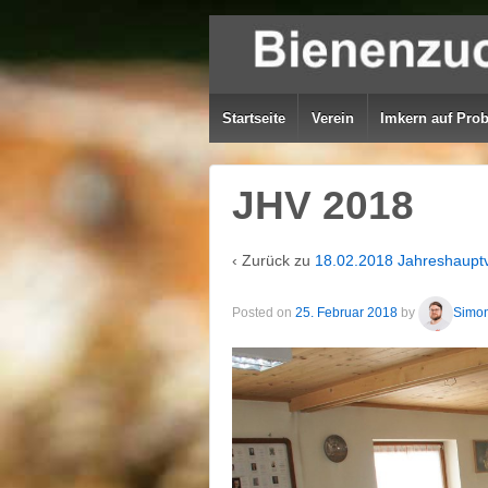
Startseite
Verein
Imkern auf Pro
JHV 2018
‹ Zurück zu
18.02.2018 Jahreshaup
Posted on
25. Februar 2018
by
Simon