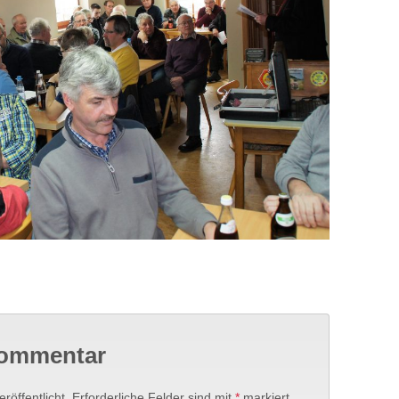
Kommentar
röffentlicht.
Erforderliche Felder sind mit
*
markiert